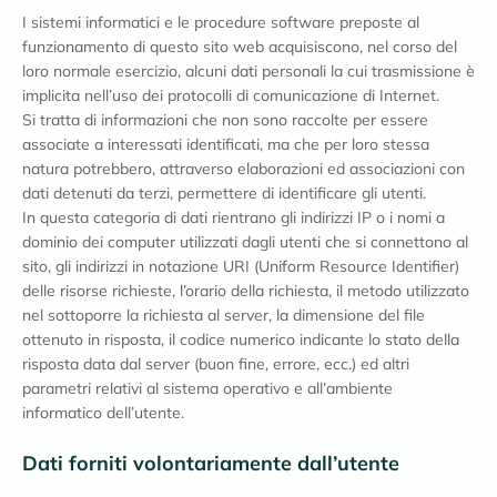
I sistemi informatici e le procedure software preposte al
funzionamento di questo sito web acquisiscono, nel corso del
loro normale esercizio, alcuni dati personali la cui trasmissione è
implicita nell’uso dei protocolli di comunicazione di Internet.
Si tratta di informazioni che non sono raccolte per essere
associate a interessati identificati, ma che per loro stessa
natura potrebbero, attraverso elaborazioni ed associazioni con
dati detenuti da terzi, permettere di identificare gli utenti.
In questa categoria di dati rientrano gli indirizzi IP o i nomi a
dominio dei computer utilizzati dagli utenti che si connettono al
sito, gli indirizzi in notazione URI (Uniform Resource Identifier)
delle risorse richieste, l’orario della richiesta, il metodo utilizzato
nel sottoporre la richiesta al server, la dimensione del file
ottenuto in risposta, il codice numerico indicante lo stato della
risposta data dal server (buon fine, errore, ecc.) ed altri
parametri relativi al sistema operativo e all’ambiente
informatico dell’utente.
Dati forniti volontariamente dall’utente