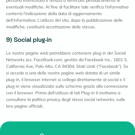
persona interessata è tenuta a verificare periodicamente le
eventuali modifiche. Al fine di facilitare tale verifica l’informativa
conterrà l’indicazione della data di aggiornamento
dell’informativa. L’utilizzo del sito, dopo la pubblicazione delle
modifiche, costituirà accettazione delle stesse.
9) Social plug-in
Le nostre pagine web potrebbero contenere plug-in dei Social
Networks (es. FaceBook.com, gestito da Facebook Inc., 1601 S.
California Ave, Palo Alto, CA 94304, Stati Uniti (“Facebook”). Se
si accede a una delle nostre pagine web dotata di un simile
plug-in, il browser internet si collega direttamente al social e il
plug-in viene visualizzato sullo schermo grazie alla connessione
con il browser. Prima dell’utilizzo di tali Plug-in ti invitiamo a
consultare la politica privacy degli stessi social networks, sulle
loro pagine ufficiali.