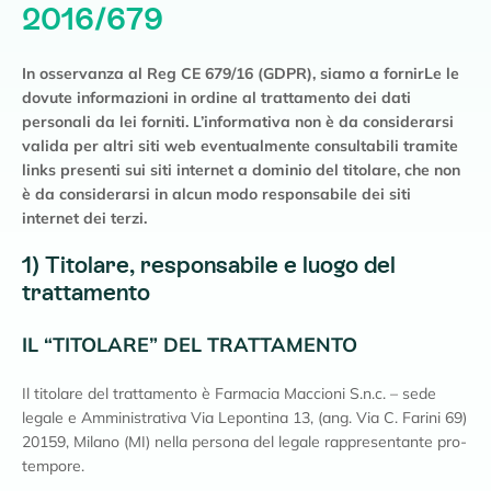
2016/679
l
e
In osservanza al Reg CE 679/16 (GDPR), siamo a fornirLe le
dovute informazioni in ordine al trattamento dei dati
personali da lei forniti. L’informativa non è da considerarsi
valida per altri siti web eventualmente consultabili tramite
links presenti sui siti internet a dominio del titolare, che non
è da considerarsi in alcun modo responsabile dei siti
internet dei terzi.
1) Titolare, responsabile e luogo del
trattamento
IL “TITOLARE” DEL TRATTAMENTO
Il titolare del trattamento è Farmacia Maccioni S.n.c. – sede
legale e Amministrativa Via Lepontina 13, (ang. Via C. Farini 69)
20159, Milano (MI) nella persona del legale rappresentante pro-
tempore.