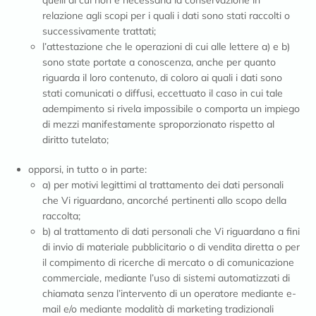
quelli di cui non è necessaria la conservazione in
relazione agli scopi per i quali i dati sono stati raccolti o
successivamente trattati;
l’attestazione che le operazioni di cui alle lettere a) e b)
sono state portate a conoscenza, anche per quanto
riguarda il loro contenuto, di coloro ai quali i dati sono
stati comunicati o diffusi, eccettuato il caso in cui tale
adempimento si rivela impossibile o comporta un impiego
di mezzi manifestamente sproporzionato rispetto al
diritto tutelato;
opporsi, in tutto o in parte:
a) per motivi legittimi al trattamento dei dati personali
che Vi riguardano, ancorché pertinenti allo scopo della
raccolta;
b) al trattamento di dati personali che Vi riguardano a fini
di invio di materiale pubblicitario o di vendita diretta o per
il compimento di ricerche di mercato o di comunicazione
commerciale, mediante l’uso di sistemi automatizzati di
chiamata senza l’intervento di un operatore mediante e-
mail e/o mediante modalità di marketing tradizionali