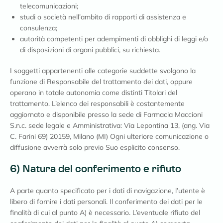
telecomunicazioni;
studi o società nell’ambito di rapporti di assistenza e
consulenza;
autorità competenti per adempimenti di obblighi di leggi e/o
di disposizioni di organi pubblici, su richiesta.
I soggetti appartenenti alle categorie suddette svolgono la
funzione di Responsabile del trattamento dei dati, oppure
operano in totale autonomia come distinti Titolari del
trattamento. L’elenco dei responsabili è costantemente
aggiornato e disponibile presso la sede di Farmacia Maccioni
S.n.c. sede legale e Amministrativa: Via Lepontina 13, (ang. Via
C. Farini 69) 20159, Milano (MI) Ogni ulteriore comunicazione o
diffusione avverrà solo previo Suo esplicito consenso.
6) Natura del conferimento e rifiuto
A parte quanto specificato per i dati di navigazione, l’utente è
libero di fornire i dati personali. Il conferimento dei dati per le
finalità di cui al punto A) è necessario. L’eventuale rifiuto del