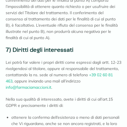
conferimento dei dati per le finalità al punto A) comporta
l’impossibilità di ottenere quanto richiesto o per usufruire dei
servizi del Titolare del trattamento. Il conferimento del
consenso al trattamento dei dati per le finalità di cui al punto
B), è facoltativo. L’eventuale rifiuto del consenso per le finalità
illustrate nel punto B), non produrrà alcuna negativa per le
finalità di cui al punto A).
7) Diritti degli interessati
Lei potrà far valere i propri diritti come espressi dagli artt. 12-23
rivolgendosi al titolare, oppure al responsabile del trattamento,
contattando la ns. sede al numero di telefono
+39 02 60 81
463
, oppure inviando una mail all’indirizzo
info@farmaciamaccioni.it
.
Nella sua qualità di interessato, avete i diritti di cui all’art.15
GDPR e precisamente i diritti di:
ottenere la conferma dell’esistenza o meno di dati personali
che Vi riguardano, anche se non ancora registrati, e la loro