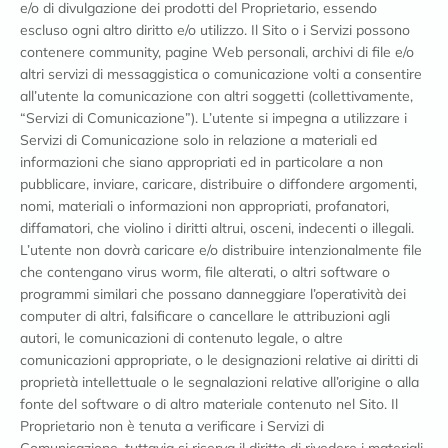
e/o di divulgazione dei prodotti del Proprietario, essendo
escluso ogni altro diritto e/o utilizzo. Il Sito o i Servizi possono
contenere community, pagine Web personali, archivi di file e/o
altri servizi di messaggistica o comunicazione volti a consentire
all’utente la comunicazione con altri soggetti (collettivamente,
“Servizi di Comunicazione”). L’utente si impegna a utilizzare i
Servizi di Comunicazione solo in relazione a materiali ed
informazioni che siano appropriati ed in particolare a non
pubblicare, inviare, caricare, distribuire o diffondere argomenti,
nomi, materiali o informazioni non appropriati, profanatori,
diffamatori, che violino i diritti altrui, osceni, indecenti o illegali.
L’utente non dovrà caricare e/o distribuire intenzionalmente file
che contengano virus worm, file alterati, o altri software o
programmi similari che possano danneggiare l’operatività dei
computer di altri, falsificare o cancellare le attribuzioni agli
autori, le comunicazioni di contenuto legale, o altre
comunicazioni appropriate, o le designazioni relative ai diritti di
proprietà intellettuale o le segnalazioni relative all’origine o alla
fonte del software o di altro materiale contenuto nel Sito. Il
Proprietario non è tenuta a verificare i Servizi di