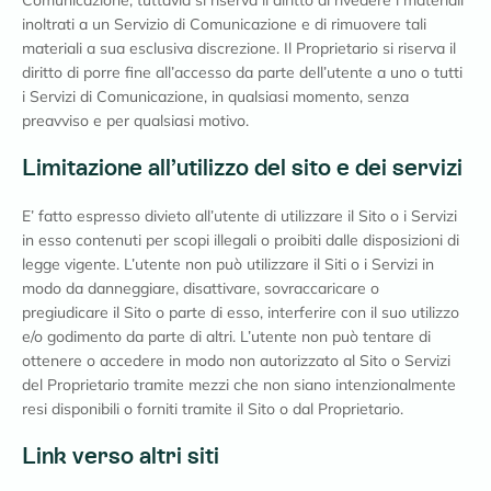
Comunicazione, tuttavia si riserva il diritto di rivedere i materiali
inoltrati a un Servizio di Comunicazione e di rimuovere tali
materiali a sua esclusiva discrezione. Il Proprietario si riserva il
diritto di porre fine all’accesso da parte dell’utente a uno o tutti
i Servizi di Comunicazione, in qualsiasi momento, senza
preavviso e per qualsiasi motivo.
Limitazione all’utilizzo del sito e dei servizi
E’ fatto espresso divieto all’utente di utilizzare il Sito o i Servizi
in esso contenuti per scopi illegali o proibiti dalle disposizioni di
legge vigente. L’utente non può utilizzare il Siti o i Servizi in
modo da danneggiare, disattivare, sovraccaricare o
pregiudicare il Sito o parte di esso, interferire con il suo utilizzo
e/o godimento da parte di altri. L’utente non può tentare di
ottenere o accedere in modo non autorizzato al Sito o Servizi
del Proprietario tramite mezzi che non siano intenzionalmente
resi disponibili o forniti tramite il Sito o dal Proprietario.
Link verso altri siti